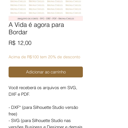
A Vida é agora para
Bordar
Preço
R$ 12,00
Acima de R$100 tem 20% de desconto
Adicionar ao carrinho
Você receberá os arquivos em SVG,
DXF e PDF.
- DXF* (para Silhouette Studio versão
free)
- SVG (para Silhouette Studio nas
versões Business e Designer e demais