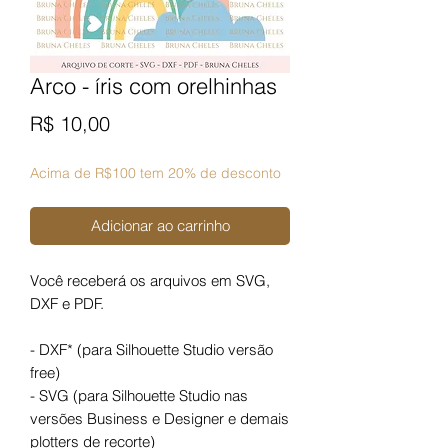
Arco - íris com orelhinhas
Preço
R$ 10,00
Acima de R$100 tem 20% de desconto
Adicionar ao carrinho
Você receberá os arquivos em SVG,
DXF e PDF.
- DXF* (para Silhouette Studio versão
free)
- SVG (para Silhouette Studio nas
versões Business e Designer e demais
plotters de recorte)