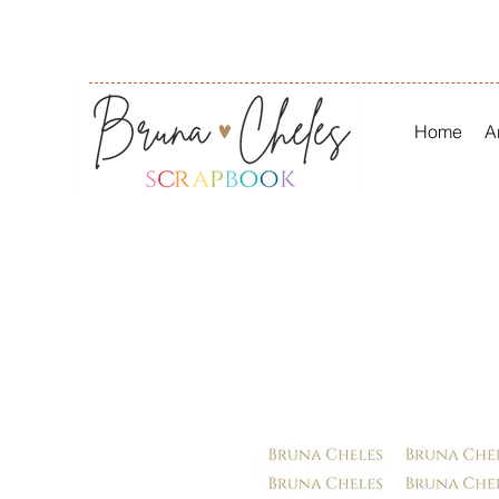
Home
A