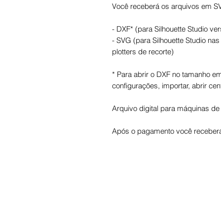
Você receberá os arquivos em S
- DXF* (para Silhouette Studio ver
- SVG (para Silhouette Studio na
plotters de recorte)
* Para abrir o DXF no tamanho em 
configurações, importar, abrir cen
Arquivo digital para máquinas de 
Após o pagamento você receberá 