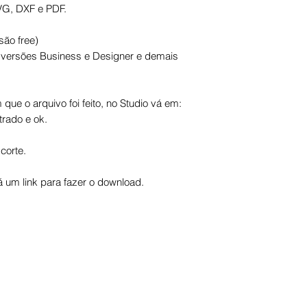
VG, DXF e PDF.
são free)
s versões Business e Designer e demais
que o arquivo foi feito, no Studio vá em:
trado e ok.
corte.
um link para fazer o download.