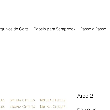
rquivos de Corte
Papéis para Scrapbook
Passo à Passo
Arco 2
Preço