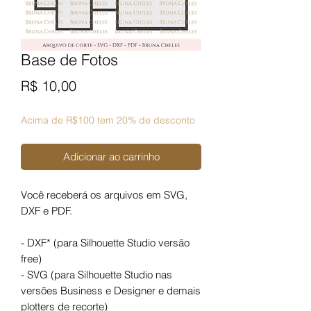
Base de Fotos
Preço
R$ 10,00
Acima de R$100 tem 20% de desconto
Adicionar ao carrinho
Você receberá os arquivos em SVG,
DXF e PDF.
- DXF* (para Silhouette Studio versão
free)
- SVG (para Silhouette Studio nas
versões Business e Designer e demais
plotters de recorte)