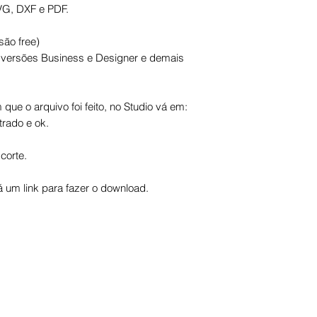
VG, DXF e PDF.
são free)
s versões Business e Designer e demais
que o arquivo foi feito, no Studio vá em:
trado e ok.
corte.
um link para fazer o download.