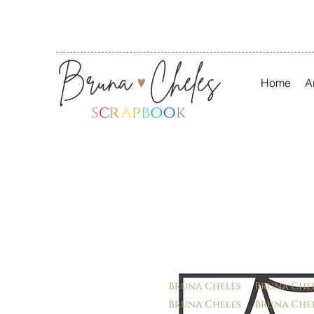
Home
A