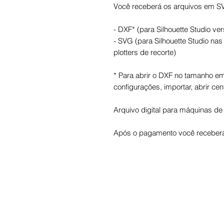
Você receberá os arquivos em S
- DXF* (para Silhouette Studio ver
- SVG (para Silhouette Studio na
plotters de recorte)
* Para abrir o DXF no tamanho em 
configurações, importar, abrir cen
Arquivo digital para máquinas de 
Após o pagamento você receberá 