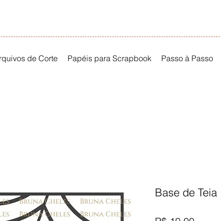
rquivos de Corte
Papéis para Scrapbook
Passo à Passo
Base de Teia
Preço