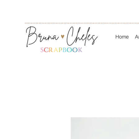
Home
A