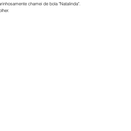
rinhosamente chamei de bola "Natalinda".
lher.