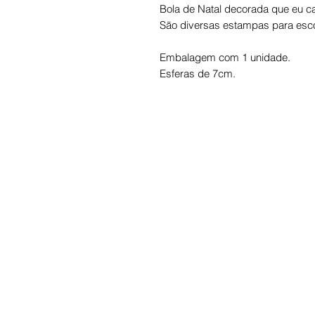
Bola de Natal decorada que eu ca
São diversas estampas para esco
Embalagem com 1 unidade.
Esferas de 7cm.