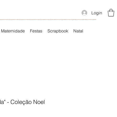
Login
Maternidade
Festas
Scrapbook
Natal
da" - Coleção Noel