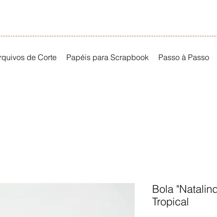
rquivos de Corte
Papéis para Scrapbook
Passo à Passo
Bola "Natalin
Tropical