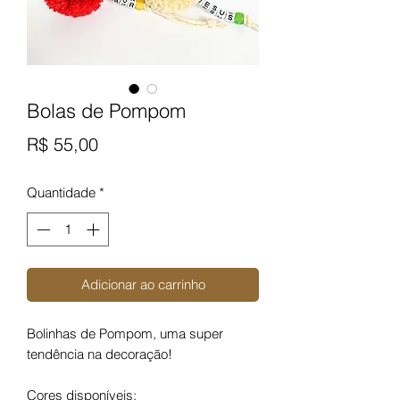
Bolas de Pompom
Preço
R$ 55,00
Quantidade
*
Adicionar ao carrinho
Bolinhas de Pompom, uma super
tendência na decoração!
Cores disponíveis: