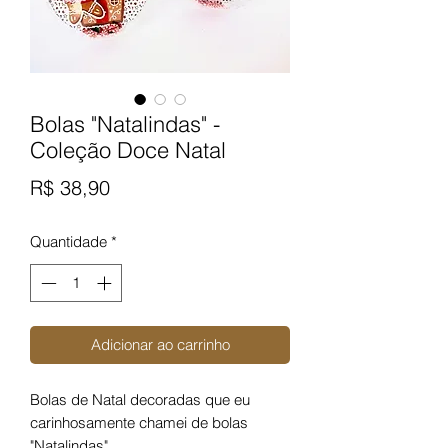
Bolas "Natalindas" -
Coleção Doce Natal
Preço
R$ 38,90
Quantidade
*
Adicionar ao carrinho
Bolas de Natal decoradas que eu
carinhosamente chamei de bolas
"Natalindas".