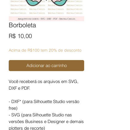
Borboleta
Preço
R$ 10,00
Acima de R$100 tem 20% de desconto
Adicionar ao carrinho
Você receberá os arquivos em SVG,
DXF e PDF.
- DXF* (para Silhouette Studio versão
free)
- SVG (para Silhouette Studio nas
versões Business e Designer e demais
plotters de recorte)