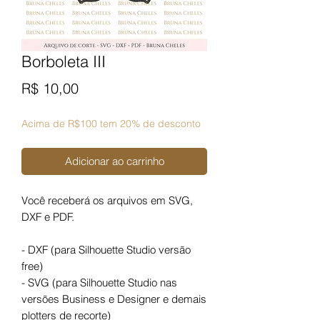
Borboleta III
Preço
R$ 10,00
Acima de R$100 tem 20% de desconto
Adicionar ao carrinho
Você receberá os arquivos em SVG,
DXF e PDF.
- DXF (para Silhouette Studio versão
free)
- SVG (para Silhouette Studio nas
versões Business e Designer e demais
plotters de recorte)