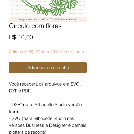
Círculo com flores
Preço
R$ 10,00
Acima de R$100 tem 20% de desconto
Adicionar ao carrinho
Você receberá os arquivos em SVG,
DXF e PDF.
- DXF* (para Silhouette Studio versão
free)
- SVG (para Silhouette Studio nas
versões Business e Designer e demais
plotters de recorte)