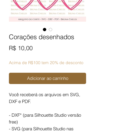
Corações desenhados
Preço
R$ 10,00
Acima de R$100 tem 20% de desconto
Adicionar ao carrinho
Você receberá os arquivos em SVG,
DXF e PDF.
- DXF* (para Silhouette Studio versão
free)
- SVG (para Silhouette Studio nas