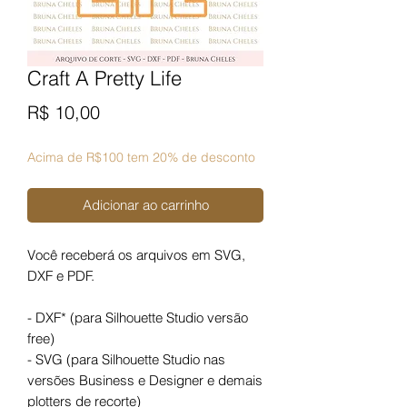
Craft A Pretty Life
Preço
R$ 10,00
Acima de R$100 tem 20% de desconto
Adicionar ao carrinho
Você receberá os arquivos em SVG,
DXF e PDF.
- DXF* (para Silhouette Studio versão
free)
- SVG (para Silhouette Studio nas
versões Business e Designer e demais
plotters de recorte)