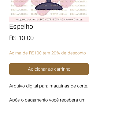
Espelho
Preço
R$ 10,00
Acima de R$100 tem 20% de desconto
Adicionar ao carrinho
Arquivo digital para máquinas de corte.
Após o pagamento você receberá um
link para fazer o download.
Termos de uso