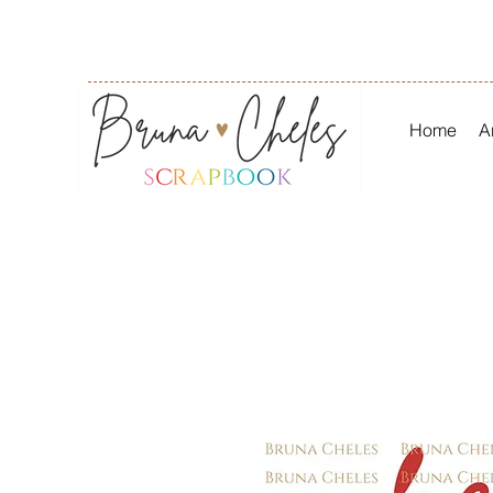
Home
A