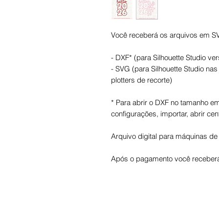
Você receberá os arquivos em S
- DXF* (para Silhouette Studio ver
- SVG (para Silhouette Studio na
plotters de recorte)
* Para abrir o DXF no tamanho em 
configurações, importar, abrir cen
Arquivo digital para máquinas de 
Após o pagamento você receberá 