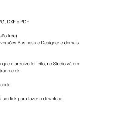
VG, DXF e PDF.
são free)
s versões Business e Designer e demais
que o arquivo foi feito, no Studio vá em:
trado e ok.
corte.
um link para fazer o download.