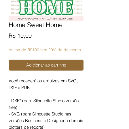
Home Sweet Home
Preço
R$ 10,00
Acima de R$100 tem 20% de desconto
Adicionar ao carrinho
Você receberá os arquivos em SVG,
DXF e PDF.
- DXF* (para Silhouette Studio versão
free)
- SVG (para Silhouette Studio nas
versões Business e Designer e demais
plotters de recorte)