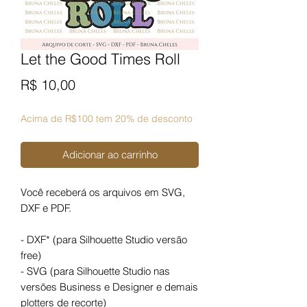
Let the Good Times Roll
Preço
R$ 10,00
Acima de R$100 tem 20% de desconto
Adicionar ao carrinho
Você receberá os arquivos em SVG,
DXF e PDF.
- DXF* (para Silhouette Studio versão
free)
- SVG (para Silhouette Studio nas
versões Business e Designer e demais
plotters de recorte)