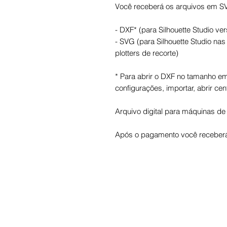
Você receberá os arquivos em S
- DXF* (para Silhouette Studio ver
- SVG (para Silhouette Studio na
plotters de recorte)
* Para abrir o DXF no tamanho em 
configurações, importar, abrir cen
Arquivo digital para máquinas de 
Após o pagamento você receberá 