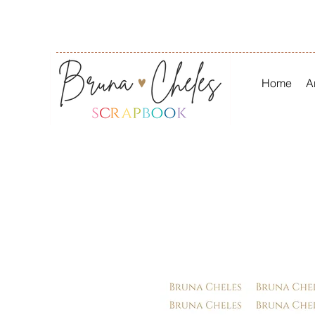
Home
A