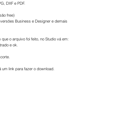
VG, DXF e PDF.
são free)
s versões Business e Designer e demais
que o arquivo foi feito, no Studio vá em:
trado e ok.
corte.
um link para fazer o download.