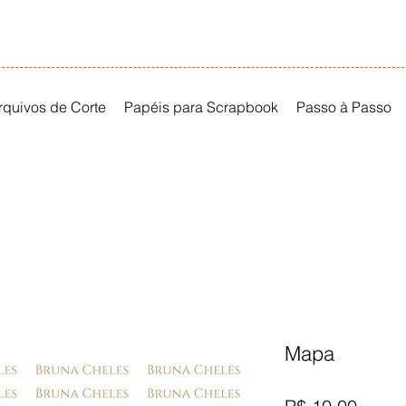
rquivos de Corte
Papéis para Scrapbook
Passo à Passo
Mapa
Preço