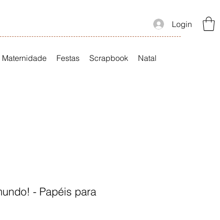
Login
Maternidade
Festas
Scrapbook
Natal
mundo! - Papéis para