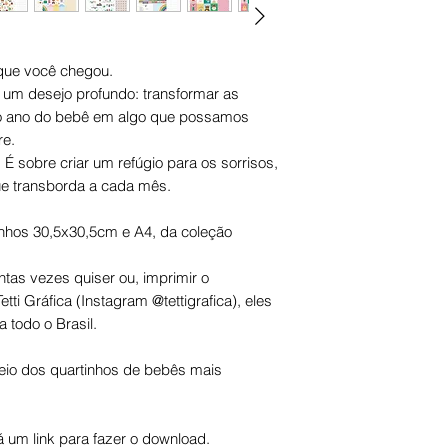
que você chegou.
 um desejo profundo: transformar as
o ano do bebê em algo que possamos
re.
 É sobre criar um refúgio para os sorrisos,
e transborda a cada mês.
nhos 30,5x30,5cm e A4, da coleção
tas vezes quiser ou, imprimir o
tti Gráfica (Instagram @tettigrafica), eles
 todo o Brasil.
veio dos quartinhos de bebês mais
um link para fazer o download.