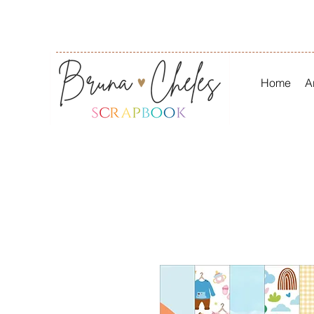
Home
A