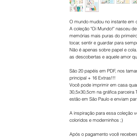
O mundo mudou no instante em 
​A coleção "Oi Mundo!" nasceu de
memórias mais puras do primeir
tocar, sentir e guardar para semp
​Não é apenas sobre papel e cola.
as descobertas e aquele amor qu
São 20 papéis em PDF, nos tama
principal + 16 Extras!!!
Você pode imprimir em casa quan
30,5x30,5cm na gráfica parceira Te
estão em São Paulo e enviam para
A inspiração para essa coleção 
coloridos e moderninhos ;)
Após o pagamento você receberá 