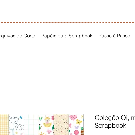
rquivos de Corte
Papéis para Scrapbook
Passo à Passo
Coleção Oi, 
Scrapbook