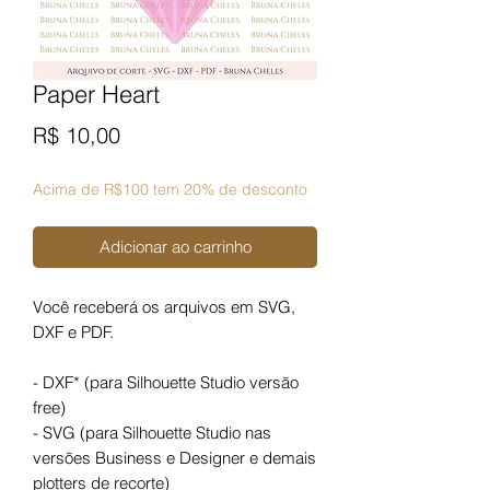
Paper Heart
Preço
R$ 10,00
Acima de R$100 tem 20% de desconto
Adicionar ao carrinho
Você receberá os arquivos em SVG,
DXF e PDF.
- DXF* (para Silhouette Studio versão
free)
- SVG (para Silhouette Studio nas
versões Business e Designer e demais
plotters de recorte)