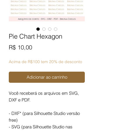
Pie Chart Hexagon
Preço
R$ 10,00
Acima de R$100 tem 20% de desconto
Adicionar ao carrinho
Você receberá os arquivos em SVG,
DXF e PDF.
- DXF* (para Silhouette Studio versão
free)
- SVG (para Silhouette Studio nas